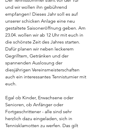
Der Tennissommer steht vor der Tür 
und wir wollen ihn gebührend 
empfangen! Dieses Jahr soll es auf 
unserer schicken Anlage eine neu 
gestaltete Saisoneröffnung geben. Am 
23.04. wollen wir ab 12 Uhr mit euch in 
die schönste Zeit des Jahres starten. 
Dafür planen wir neben leckerem 
Gegrilltem, Getränken und der 
spannenden Auslosung der 
diesjährigen Vereinsmeisterschaften 
auch ein interessantes Tennisturnier mit 
euch. 
Egal ob Kinder, Erwachsene oder 
Senioren, ob Anfänger oder 
Fortgeschrittener - alle sind sehr 
herzlich dazu eingeladen, sich in 
Tennisklamotten zu werfen. Das gilt 