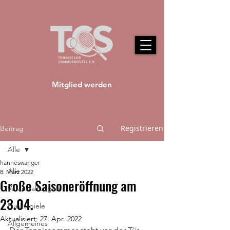
Mitglied werden
Registrieren
Beitrag
Alle
hanneswanger
Alle
8. März 2022
Große Saisoneröffnung am
Veranstaltungen
23.04.
Punktspiele
Aktualisiert:
27. Apr. 2022
Allgemeines