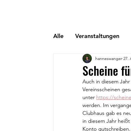
Alle
Veranstaltungen
hanneswanger
27. 
Scheine fü
Auch in diesem Jahr
Vereinsscheinen gesa
unter 
https://schein
werden. Im vergange
Clubhaus gab es neue
in diesem Jahr heiß
Konto gutschreiben. 