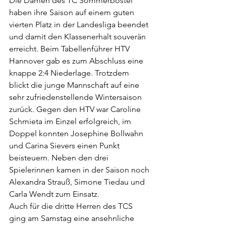
Die Damen des TC Sommerbostel 
haben ihre Saison auf einem guten 
vierten Platz in der Landesliga beendet 
und damit den Klassenerhalt souverän 
erreicht. Beim Tabellenführer HTV 
Hannover gab es zum Abschluss eine 
knappe 2:4 Niederlage. Trotzdem 
blickt die junge Mannschaft auf eine 
sehr zufriedenstellende Wintersaison 
zurück. Gegen den HTV war Caroline 
Schmieta im Einzel erfolgreich, im 
Doppel konnten Josephine Bollwahn 
und Carina Sievers einen Punkt 
beisteuern. Neben den drei 
Spielerinnen kamen in der Saison noch 
Alexandra Strauß, Simone Tiedau und 
Carla Wendt zum Einsatz. 
Auch für die dritte Herren des TCS 
ging am Samstag eine ansehnliche 