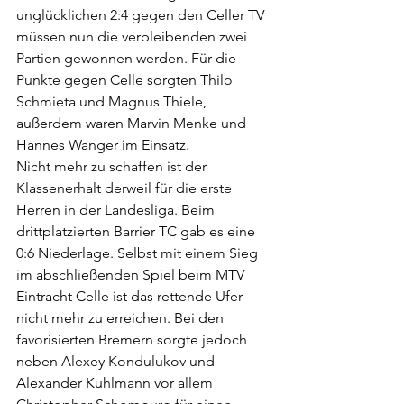
unglücklichen 2:4 gegen den Celler TV 
müssen nun die verbleibenden zwei 
Partien gewonnen werden. Für die 
Punkte gegen Celle sorgten Thilo 
Schmieta und Magnus Thiele, 
außerdem waren Marvin Menke und 
Hannes Wanger im Einsatz. 
Nicht mehr zu schaffen ist der 
Klassenerhalt derweil für die erste 
Herren in der Landesliga. Beim 
drittplatzierten Barrier TC gab es eine 
0:6 Niederlage. Selbst mit einem Sieg 
im abschließenden Spiel beim MTV 
Eintracht Celle ist das rettende Ufer 
nicht mehr zu erreichen. Bei den 
favorisierten Bremern sorgte jedoch 
neben Alexey Kondulukov und 
Alexander Kuhlmann vor allem 