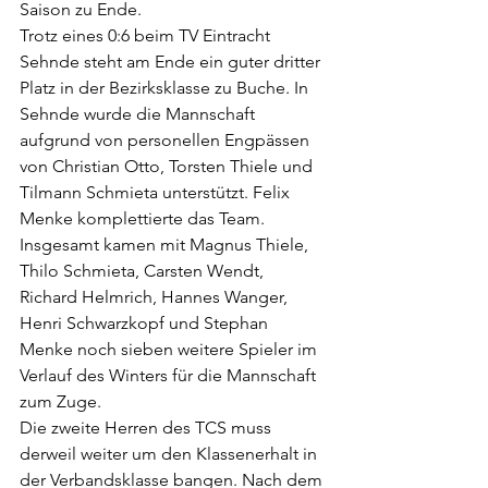
Saison zu Ende. 
Trotz eines 0:6 beim TV Eintracht 
Sehnde steht am Ende ein guter dritter 
Platz in der Bezirksklasse zu Buche. In 
Sehnde wurde die Mannschaft 
aufgrund von personellen Engpässen 
von Christian Otto, Torsten Thiele und 
Tilmann Schmieta unterstützt. Felix 
Menke komplettierte das Team. 
Insgesamt kamen mit Magnus Thiele, 
Thilo Schmieta, Carsten Wendt, 
Richard Helmrich, Hannes Wanger, 
Henri Schwarzkopf und Stephan 
Menke noch sieben weitere Spieler im 
Verlauf des Winters für die Mannschaft 
zum Zuge. 
Die zweite Herren des TCS muss 
derweil weiter um den Klassenerhalt in 
der Verbandsklasse bangen. Nach dem 