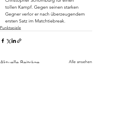
Christopher Schomburg für einen 
tollen Kampf. Gegen seinen starken 
Gegner verlor er nach überzeugendem 
ersten Satz im Matchtiebreak.
Punktspiele
Alle ansehen
Aktuelle Beiträge